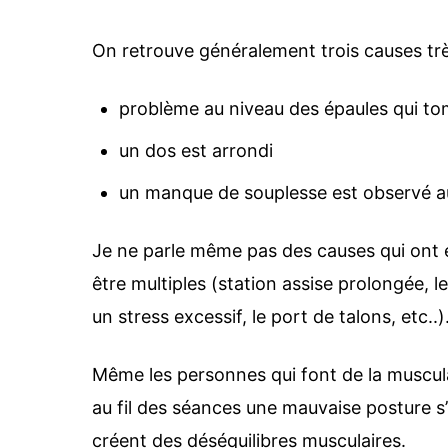
On retrouve généralement trois causes t
problème au niveau des épaules qui tomb
un dos est arrondi
un manque de souplesse est observé au
Je ne parle même pas des causes qui ont 
être multiples (station assise prolongée, l
un stress excessif, le port de talons, etc..)
Même les personnes qui font de la muscul
au fil des séances une mauvaise posture s’
créent des déséquilibres musculaires.