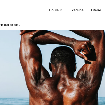
Douleur
Exercice
Literie
 le mal de dos ?