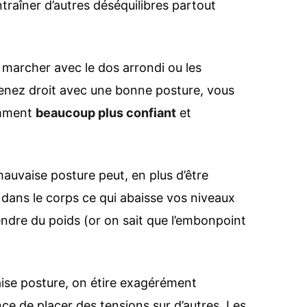
traîner d’autres déséquilibres partout
e marcher avec le dos arrondi ou les
enez droit avec une bonne posture, vous
demment
beaucoup plus confiant
et
auvaise posture peut, en plus d’être
dans le corps ce qui abaisse vos niveaux
endre du poids (or on sait que l’embonpoint
ise posture, on étire exagérément
ce de placer des tensions sur d’autres. Les