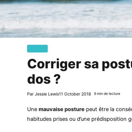
Posture
Corriger sa post
dos ?
Par
Jessie Lewis
11 October 2018
9 min de lecture
Une
mauvaise posture
peut être la consé
habitudes prises ou d’une prédisposition g