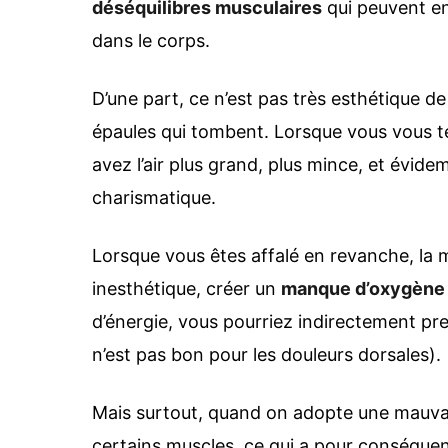
déséquilibres musculaires
qui peuvent en
dans le corps.
D’une part, ce n’est pas très esthétique d
épaules qui tombent. Lorsque vous vous t
avez l’air plus grand, plus mince, et évi
charismatique.
Lorsque vous êtes affalé en revanche, la m
inesthétique, créer un
manque d’oxygène
d’énergie, vous pourriez indirectement pr
n’est pas bon pour les douleurs dorsales).
Mais surtout, quand on adopte une mauva
certains muscles, ce qui a pour conséquen