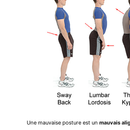
Une mauvaise posture est un
mauvais al