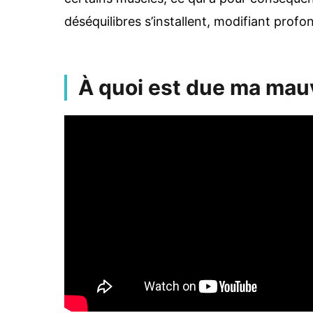
déséquilibres s’installent, modifiant prof
À quoi est due ma mau